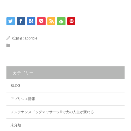
投稿者:
appricie
カテゴリー
BLOG
アプリシエ情報
メンテナンスドッグマッサージ®で犬の人生が変わる
未分類