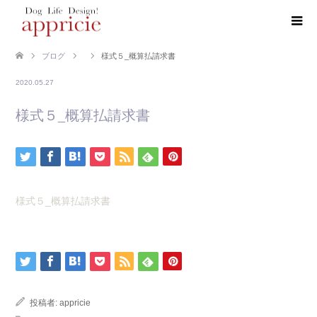
ブログ
様式５_概算払請求書
2020.05.27
様式５_概算払請求書
様式５_概算払請求書
投稿者:
appricie