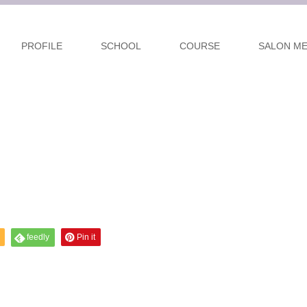
PROFILE
SCHOOL
COURSE
SALON M
feedly
Pin it