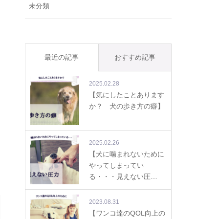
未分類
最近の記事
おすすめ記事
2025.02.28
【気にしたことあります
か？ 犬の歩き方の癖】
2025.02.26
【犬に噛まれないために
やってしまってい
る・・・見えない圧…
2023.08.31
【ワンコ達のQOL向上の