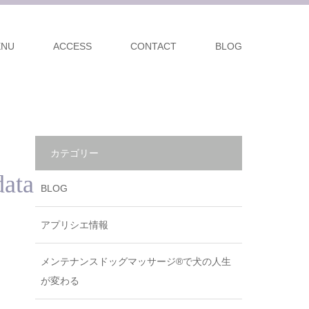
ENU
ACCESS
CONTACT
BLOG
カテゴリー
ata
BLOG
アプリシエ情報
メンテナンスドッグマッサージ®で犬の人生
が変わる