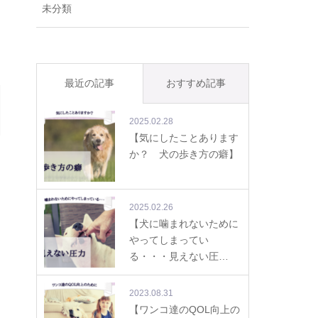
未分類
最近の記事
おすすめ記事
2025.02.28
【気にしたことあります
か？ 犬の歩き方の癖】
2025.02.26
【犬に噛まれないために
やってしまってい
る・・・見えない圧…
2023.08.31
【ワンコ達のQOL向上の