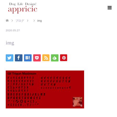
ブログ
img
2020.05.27
img