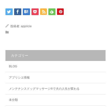
投稿者:
appricie
カテゴリー
BLOG
アプリシエ情報
メンテナンスドッグマッサージ®で犬の人生が変わる
未分類