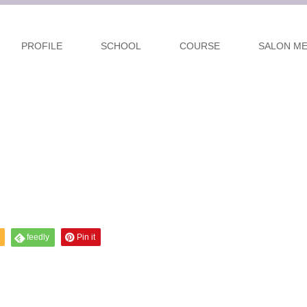
PROFILE
SCHOOL
COURSE
SALON M
feedly
Pin it