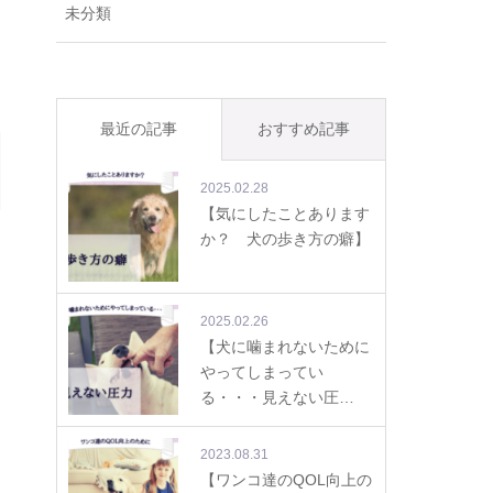
未分類
最近の記事
おすすめ記事
2025.02.28
【気にしたことあります
か？ 犬の歩き方の癖】
2025.02.26
【犬に噛まれないために
やってしまってい
る・・・見えない圧…
2023.08.31
【ワンコ達のQOL向上の