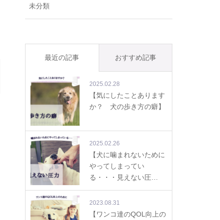
未分類
最近の記事
おすすめ記事
2025.02.28
【気にしたことあります
か？ 犬の歩き方の癖】
2025.02.26
【犬に噛まれないために
やってしまってい
る・・・見えない圧…
2023.08.31
【ワンコ達のQOL向上の