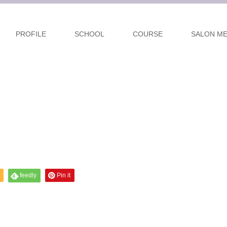
PROFILE
SCHOOL
COURSE
SALON M
feedly
Pin it