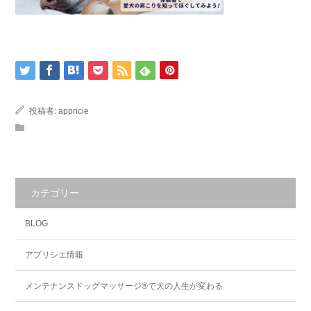
投稿者:
appricie
カテゴリー
BLOG
アプリシエ情報
メンテナンスドッグマッサージ®で犬の人生が変わる