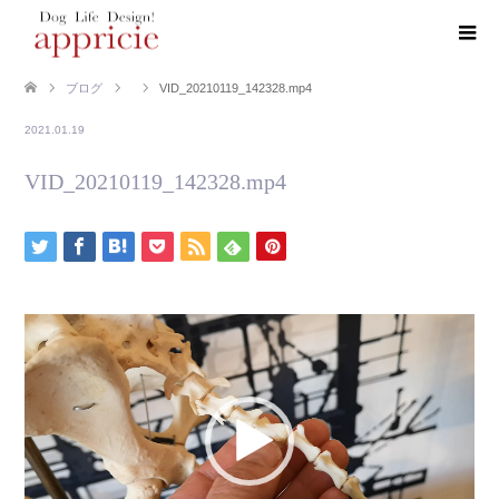
ブログ
VID_20210119_142328.mp4
2021.01.19
VID_20210119_142328.mp4
動
画
プ
レ
ー
ヤ
ー