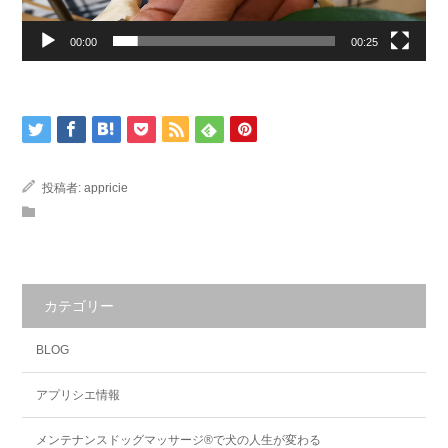
00:00
00:25
投稿者:
appricie
カテゴリー
BLOG
アプリシエ情報
メンテナンスドッグマッサージ®で犬の人生が変わる