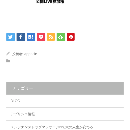
投稿者:
appricie
カテゴリー
BLOG
アプリシエ情報
メンテナンスドッグマッサージ®で犬の人生が変わる