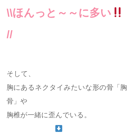
\\ほんっと～～に多い
//
そして、
胸にあるネクタイみたいな形の骨「胸
骨」や
胸椎が一緒に歪んでいる。