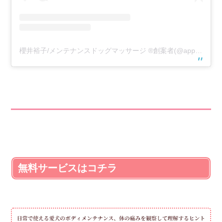
櫻井裕子/メンテナンスドッグマッサージ ®️創案者(@appricie)がシェアした投稿
無料サービスはコチラ