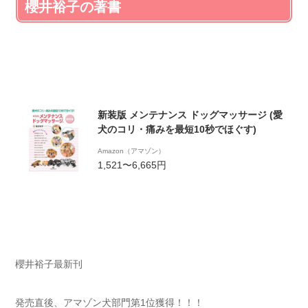
櫻井裕子の著書
新装版 メンテナンス ドッグマッサージ (愛
犬のコリ・痛みを最短10秒でほぐす)
Amazon（アマゾン）
1,521〜6,665円
櫻井裕子最新刊
発売直後、アマゾン犬部門第1位獲得！！！