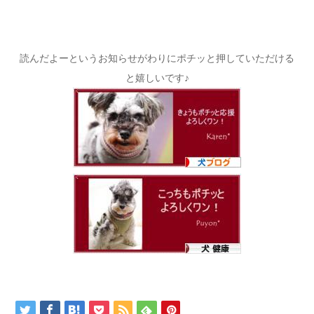
読んだよーというお知らせがわりにポチッと押していただける
と嬉しいです♪