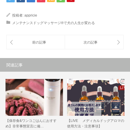
投稿者:
appricie
メンテナンスドッグマッサージ®で犬の人生が変わる
関連記事
【保存食&ワンコごはんにおすす
【LIVE メディカルドッグアロマの
め】非常事態宣言に備…
使用方法・注意事項】