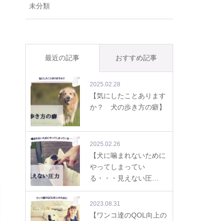
未分類
最近の記事
おすすめ記事
2025.02.28
【気にしたことあります
か？ 犬の歩き方の癖】
2025.02.26
【犬に噛まれないために
やってしまってい
る・・・見えない圧…
2023.08.31
【ワンコ達のQOL向上の