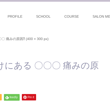
PROFILE
SCHOOL
COURSE
SALON M
みの原因⁈ (400 × 300 px)
にある 〇〇〇 痛みの原
feedly
Pin it