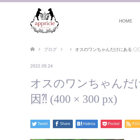
HOME
ブログ
オスのワンちゃんだけにある 〇〇〇 痛
2022.09.24
オスのワンちゃんだけ
因⁈ (400 × 300 px)
Tweet
Share
Hatena
Pocket
RSS