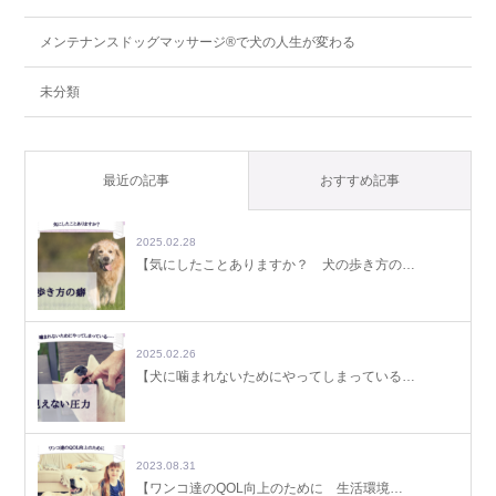
メンテナンスドッグマッサージ®で犬の人生が変わる
未分類
最近の記事
おすすめ記事
2025.02.28
【気にしたことありますか？ 犬の歩き方の…
2025.02.26
【犬に噛まれないためにやってしまっている…
2023.08.31
【ワンコ達のQOL向上のために 生活環境…