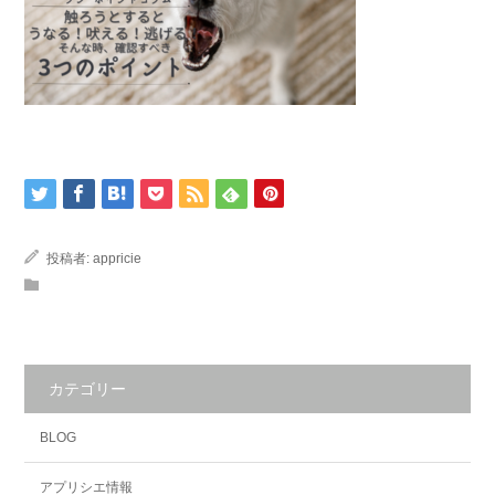
投稿者:
appricie
カテゴリー
BLOG
アプリシエ情報