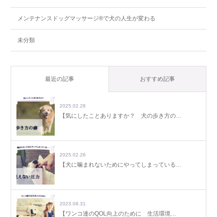
メンテナンスドッグマッサージ®で犬の人生が変わる
未分類
最近の記事
おすすめ記事
2025.02.28
【気にしたことありますか？ 犬の歩き方の…
2025.02.26
【犬に噛まれないためにやってしまっている…
2023.08.31
【ワンコ達のQOL向上のために 生活環境…