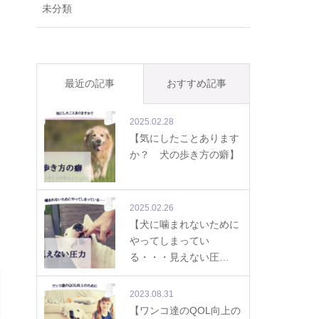
未分類
最近の記事
おすすめ記事
2025.02.28
【気にしたことあります
か？ 犬の歩き方の癖】
2025.02.26
【犬に噛まれないために
やってしまってい
る・・・見えない圧…
2023.08.31
【ワンコ達のQOL向上の