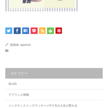
投稿者:
appricie
カテゴリー
BLOG
アプリシエ情報
メンテナンスドッグマッサージ®で犬の人生が変わる