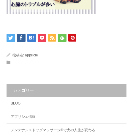
投稿者:
appricie
カテゴリー
BLOG
アプリシエ情報
メンテナンスドッグマッサージ®で犬の人生が変わる