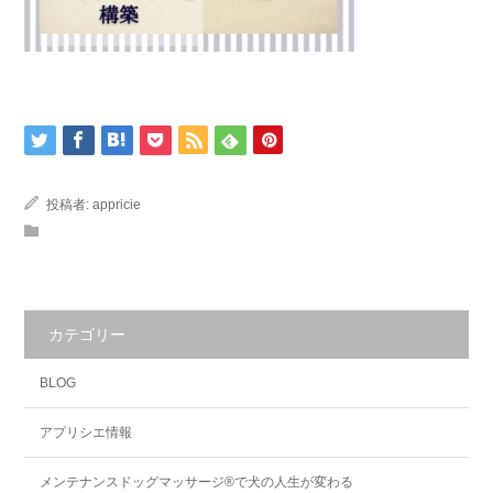
投稿者:
appricie
カテゴリー
BLOG
アプリシエ情報
メンテナンスドッグマッサージ®で犬の人生が変わる