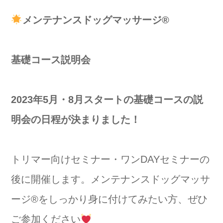
メンテナンスドッグマッサージ®️
基礎コース説明会
2023年5月・8月スタートの基礎コースの説
明会の日程が決まりました！
トリマー向けセミナー・ワンDAYセミナーの
後に開催します。メンテナンスドッグマッサ
ージ
®️
をしっかり身に付けてみたい方、ぜひ
ご参加ください