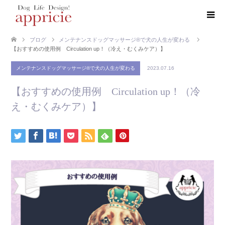
ブログ
メンテナンスドッグマッサージ®で犬の人生が変わる
【おすすめの使用例 Circulation up！（冷え・むくみケア）】
メンテナンスドッグマッサージ®で犬の人生が変わる
2023.07.16
【おすすめの使用例 Circulation up！（冷
え・むくみケア）】