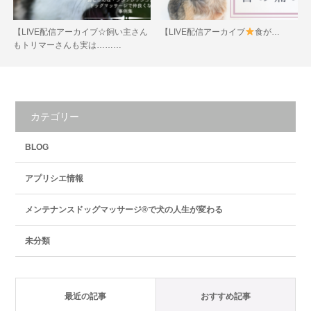
【LIVE配信アーカイブ☆飼い主さん
【LIVE配信アーカイブ
食が…
もトリマーさんも実は………
カテゴリー
BLOG
アプリシエ情報
メンテナンスドッグマッサージ®で犬の人生が変わる
未分類
最近の記事
おすすめ記事