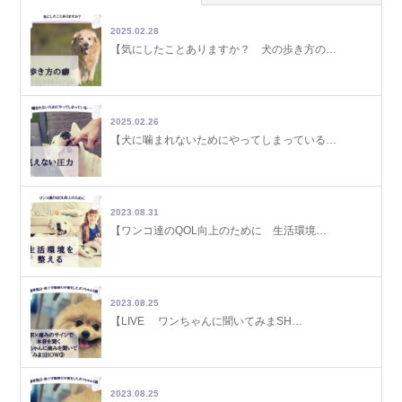
2025.02.28
【気にしたことありますか？ 犬の歩き方の…
2025.02.26
【犬に噛まれないためにやってしまっている…
2023.08.31
【ワンコ達のQOL向上のために 生活環境…
2023.08.25
【LIVE ワンちゃんに聞いてみまSH…
2023.08.25