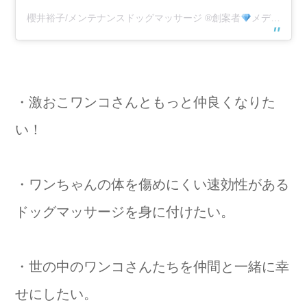
櫻井裕子/メンテナンスドッグマッサージ
®️
創案者
メディカルドッグアロマブランド♚ルポデアンジュ(@appricie)がシェアした投稿
・激おこワンコさんともっと仲良くなりた
い！
・ワンちゃんの体を傷めにくい速効性がある
ドッグマッサージを身に付けたい。
・世の中のワンコさんたちを仲間と一緒に幸
せにしたい。