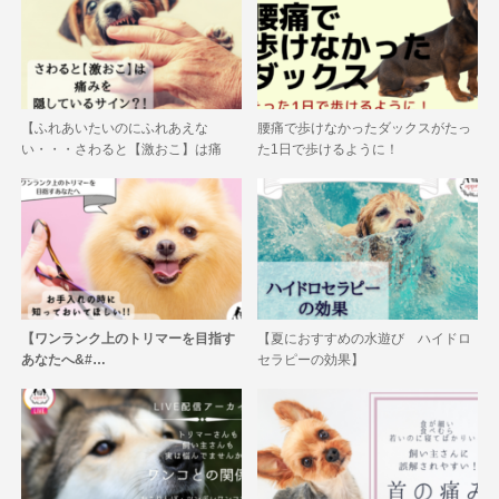
【ふれあいたいのにふれあえな
腰痛で歩けなかったダックスがたっ
い・・・さわると【激おこ】は痛
た1日で歩けるように！
み…
【ワンランク上のトリマーを目指す
【夏におすすめの水遊び ハイドロ
あなたへ&#…
セラピーの効果】