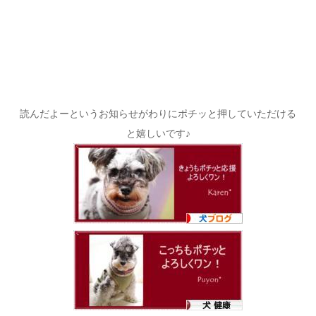
読んだよーというお知らせがわりにポチッと押していただける
と嬉しいです♪