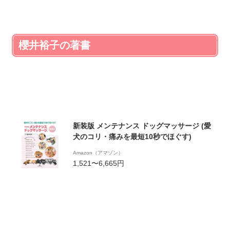
櫻井裕子の著書
新装版 メンテナンス ドッグマッサージ (愛
犬のコリ・痛みを最短10秒でほぐす)
Amazon（アマゾン）
1,521〜6,665円