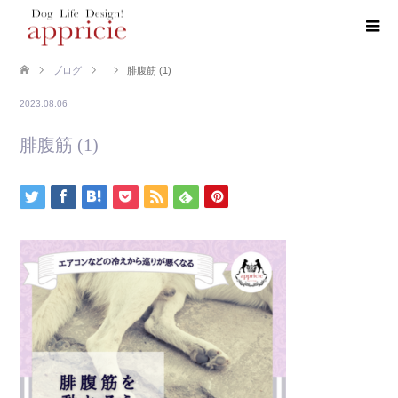
ブログ
腓腹筋 (1)
2023.08.06
腓腹筋 (1)