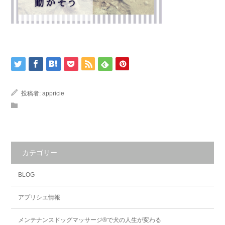
投稿者:
appricie
カテゴリー
BLOG
アプリシエ情報
メンテナンスドッグマッサージ®で犬の人生が変わる