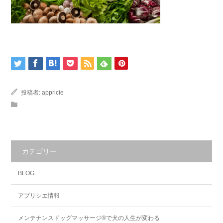
投稿者:
appricie
カテゴリー
BLOG
アプリシエ情報
メンテナンスドッグマッサージ®で犬の人生が変わる