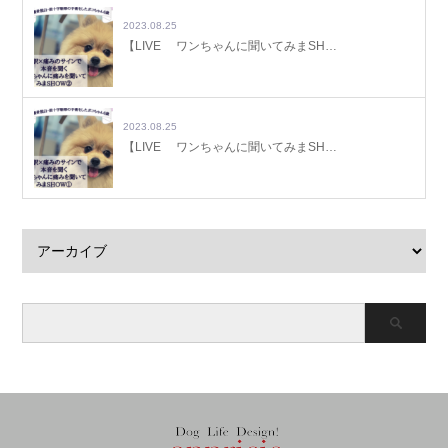
2023.08.25
【LIVE ワンちゃんに聞いてみまSH…
2023.08.25
【LIVE ワンちゃんに聞いてみまSH…