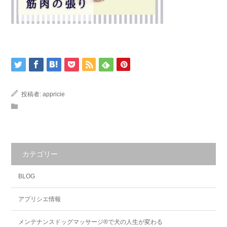
投稿者:
appricie
カテゴリー
BLOG
アプリシエ情報
メンテナンスドッグマッサージ®で犬の人生が変わる