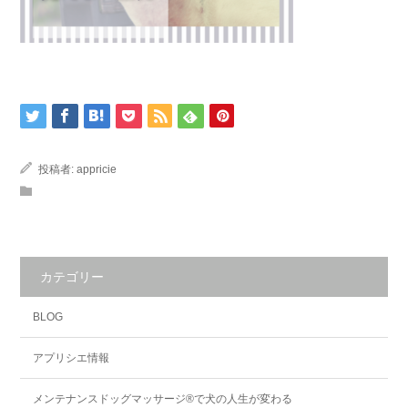
投稿者:
appricie
カテゴリー
BLOG
アプリシエ情報
メンテナンスドッグマッサージ®で犬の人生が変わる