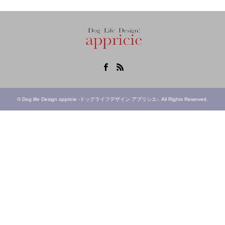
Facebook
RSS
©
Dog life Design appricie -ドッグライフデザイン アプリシエ-
. All Rights Reserved.