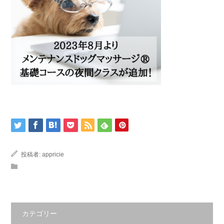
投稿者:
appricie
カテゴリー