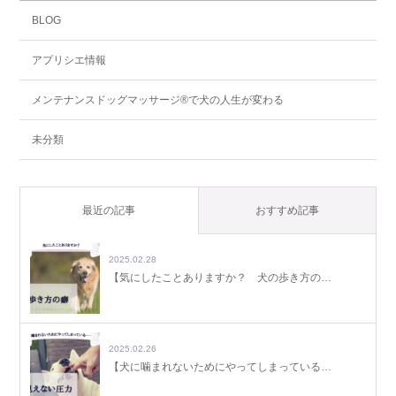
BLOG
アプリシエ情報
メンテナンスドッグマッサージ®で犬の人生が変わる
未分類
最近の記事
おすすめ記事
2025.02.28
【気にしたことありますか？ 犬の歩き方の…
2025.02.26
【犬に噛まれないためにやってしまっている…