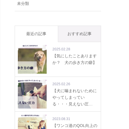
未分類
最近の記事
おすすめ記事
2025.02.28
【気にしたことあります
か？ 犬の歩き方の癖】
2025.02.26
【犬に噛まれないために
やってしまってい
る・・・見えない圧…
2023.08.31
【ワンコ達のQOL向上の