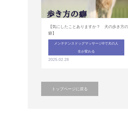
【気にしたことありますか？ 犬の歩き方
癖】
メンテナンスドッグマッサージ®で犬の人
生が変わる
2025.02.28
トップページに戻る