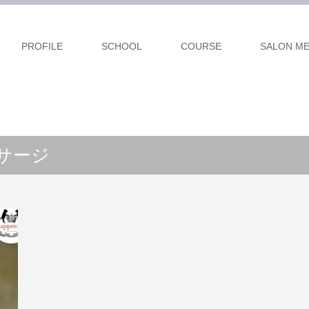
PROFILE
SCHOOL
COURSE
SALON M
サージ