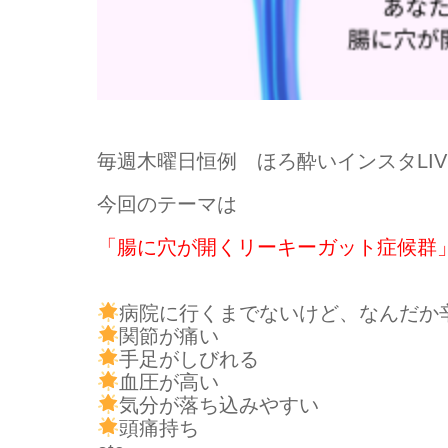
毎週木曜日恒例 ほろ酔いインスタLIV
今回のテーマは
「腸に穴が開くリーキーガット症候群
病院に行くまでないけど、なんだか
関節が痛い
手足がしびれる
血圧が高い
気分が落ち込みやすい
頭痛持ち