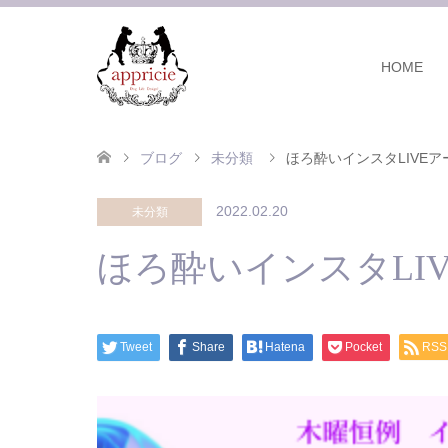
HOME
ブログ
未分類
ほろ酔いインスタLIVEアー
2022.02.20
未分類
ほろ酔いインスタLIV
Tweet
Share
Hatena
Pocket
RSS