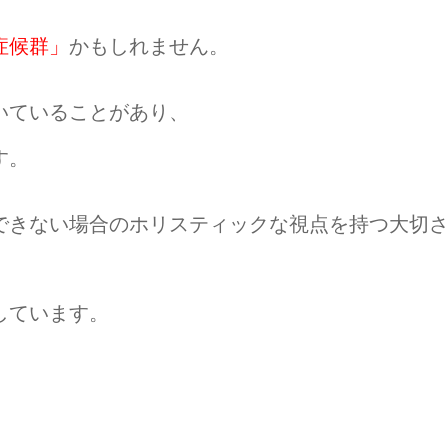
症候群」
かもしれません。
いていることがあり、
す。
できない場合のホリスティックな視点を持つ大切
しています。