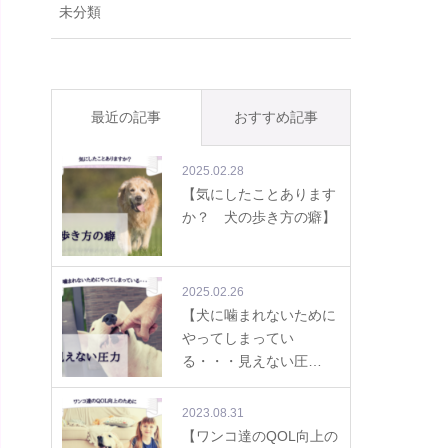
未分類
最近の記事
おすすめ記事
2025.02.28
【気にしたことあります
か？ 犬の歩き方の癖】
2025.02.26
【犬に噛まれないために
やってしまってい
る・・・見えない圧…
2023.08.31
【ワンコ達のQOL向上の