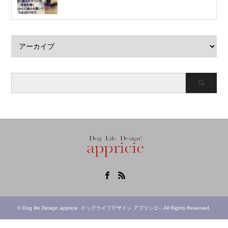
Facebook
RSS
©
Dog life Design appricie -ドッグライフデザイン アプリシエ-
. All Rights Reserved.