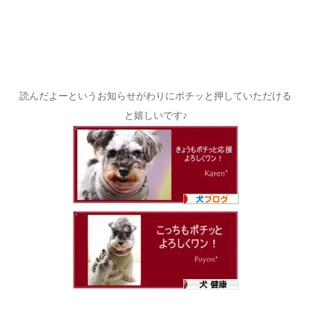
読んだよーというお知らせがわりにポチッと押していただける
と嬉しいです♪