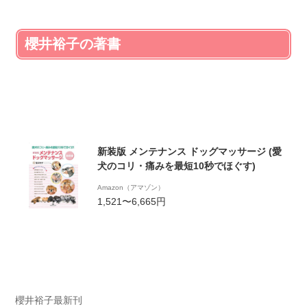
櫻井裕子の著書
新装版 メンテナンス ドッグマッサージ (愛
犬のコリ・痛みを最短10秒でほぐす)
Amazon（アマゾン）
1,521〜6,665円
櫻井裕子最新刊