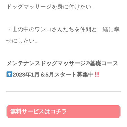
ドッグマッサージを身に付けたい。
・世の中のワンコさんたちを仲間と一緒に幸
せにしたい。
メンテナンスドッグマッサージ®️基礎コース
2023年1月＆5月スタート募集中
無料サービスはコチラ