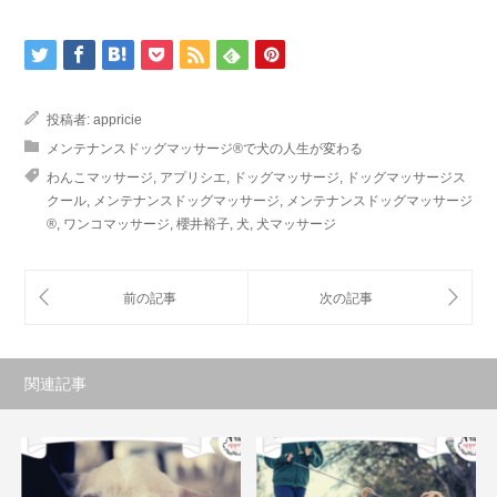
投稿者:
appricie
メンテナンスドッグマッサージ®で犬の人生が変わる
わんこマッサージ
,
アプリシエ
,
ドッグマッサージ
,
ドッグマッサージス
クール
,
メンテナンスドッグマッサージ
,
メンテナンスドッグマッサージ
®
,
ワンコマッサージ
,
櫻井裕子
,
犬
,
犬マッサージ
関連記事