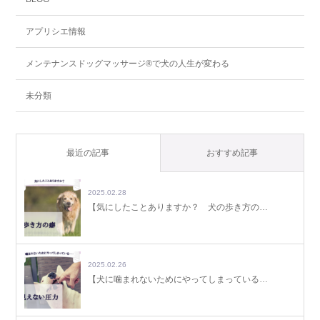
アプリシエ情報
メンテナンスドッグマッサージ®で犬の人生が変わる
未分類
最近の記事
おすすめ記事
2025.02.28
【気にしたことありますか？ 犬の歩き方の…
2025.02.26
【犬に噛まれないためにやってしまっている…