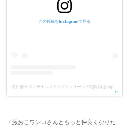
この投稿をInstagramで見る
櫻井裕子/メンテナンスドッグマッサージ ®️創案者(@appricie)がシェアした投稿
・激おこワンコさんともっと仲良くなりた