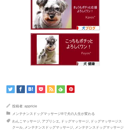
投稿者:
appricie
メンテナンスドッグマッサージ®で犬の人生が変わる
わんこマッサージ
,
アプリシエ
,
ドッグマッサージ
,
ドッグマッサージス
クール
,
メンテナンスドッグマッサージ
,
メンテナンスドッグマッサージ