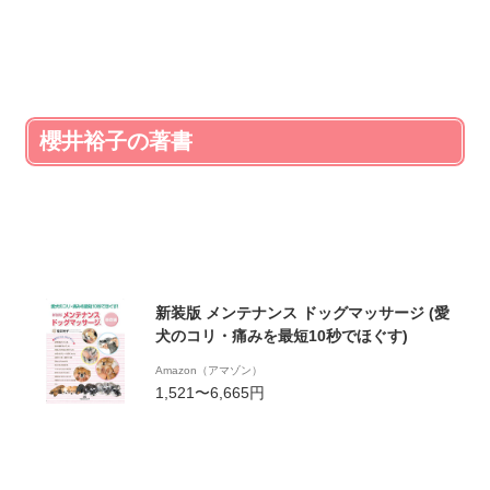
櫻井裕子の著書
新装版 メンテナンス ドッグマッサージ (愛
犬のコリ・痛みを最短10秒でほぐす)
Amazon（アマゾン）
1,521〜6,665円