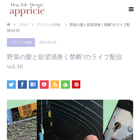
ブログ
アプリシエ情報
野菜の愛と欲望渦巻く禁断?のライブ配
信vol.16
アプリシエ情報
2023.01.07
野菜の愛と欲望渦巻く禁断?のライブ配信
vol.16