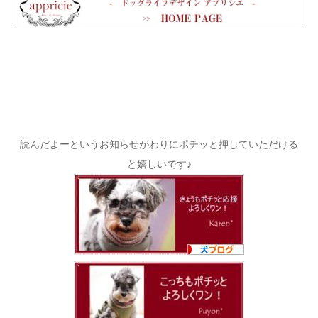
読んだよーというお知らせがわりにポチッと押していただける
と嬉しいです♪