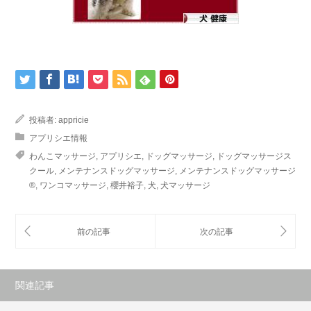
投稿者:
appricie
アプリシエ情報
わんこマッサージ
,
アプリシエ
,
ドッグマッサージ
,
ドッグマッサージス
クール
,
メンテナンスドッグマッサージ
,
メンテナンスドッグマッサージ
®
,
ワンコマッサージ
,
櫻井裕子
,
犬
,
犬マッサージ
関連記事