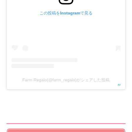
この投稿をInstagramで見る
Farm Regalo(@farm_regalo)がシェアした投稿