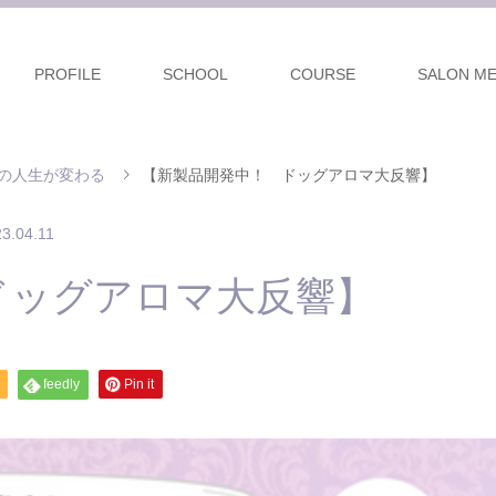
PROFILE
SCHOOL
COURSE
SALON M
の人生が変わる
【新製品開発中！ ドッグアロマ大反響】
3.04.11
ドッグアロマ大反響】
feedly
Pin it