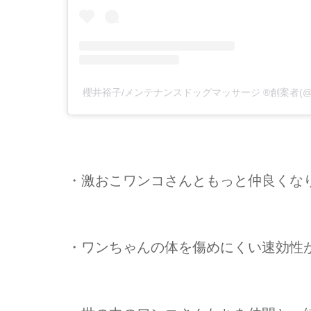
櫻井裕子/メンテナンスドッグマッサージ ®️創案者(@ap
・激おこワンコさんともっと仲良くな
・ワンちゃんの体を傷めにくい速効性