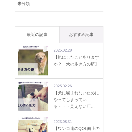
未分類
最近の記事
おすすめ記事
2025.02.28
【気にしたことあります
か？ 犬の歩き方の癖】
2025.02.26
【犬に噛まれないために
やってしまってい
る・・・見えない圧…
2023.08.31
【ワンコ達のQOL向上の