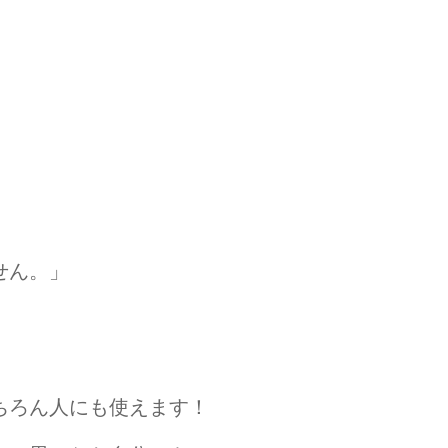
せん。」
ちろん人にも使えます！