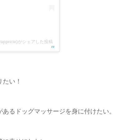
pricie)がシェアした投稿
りたい！
があるドッグマッサージを身に付けたい。