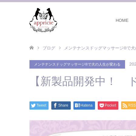
HOME
ブログ
メンテナンスドッグマッサージ®で犬
202
メンテナンスドッグマッサージ®で犬の人生が変わる
【新製品開発中！ 
Tweet
Share
Hatena
Pocket
RSS