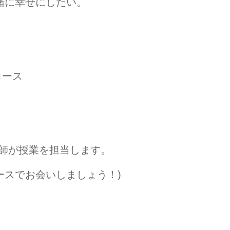
緒に幸せにしたい。
コース
講師が授業を担当します。
ースでお会いしましょう！)