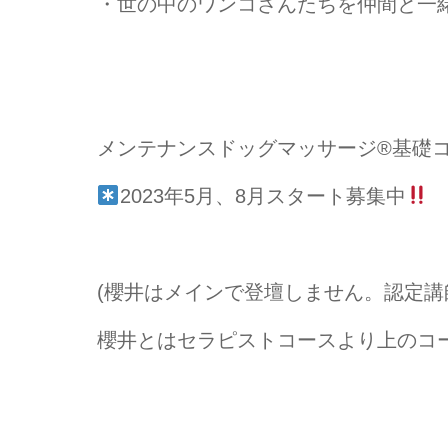
・世の中のワンコさんたちを仲間と一
⁡メンテナンスドッグマッサージ®️基礎
2023年5月、8月スタート募集中
(櫻井はメインで登壇しません。認定
櫻井とはセラピストコースより上のコ