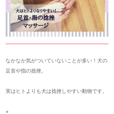
なかなか気がついていないことが多い！犬の
足首や指の捻挫。
実はヒトよりも犬は捻挫しやすい動物です。
⭐︎