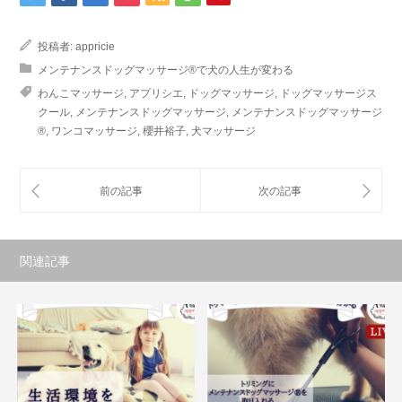
投稿者:
appricie
メンテナンスドッグマッサージ®で犬の人生が変わる
わんこマッサージ
,
アプリシエ
,
ドッグマッサージ
,
ドッグマッサージス
クール
,
メンテナンスドッグマッサージ
,
メンテナンスドッグマッサージ
®
,
ワンコマッサージ
,
櫻井裕子
,
犬マッサージ
関連記事