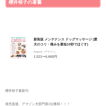
櫻井裕子の著書
新装版 メンテナンス ドッグマッサージ (愛
犬のコリ・痛みを最短10秒でほぐす)
Amazon（アマゾン）
1,521〜6,665円
櫻井裕子最新刊
発売直後、アマゾン犬部門第1位獲得！！！