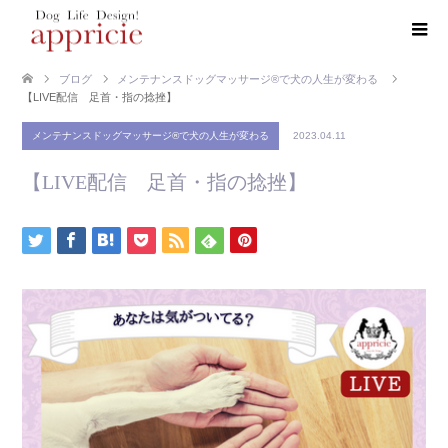
ブログ
メンテナンスドッグマッサージ®で犬の人生が変わる
【LIVE配信 足首・指の捻挫】
メンテナンスドッグマッサージ®で犬の人生が変わる
2023.04.11
【LIVE配信 足首・指の捻挫】