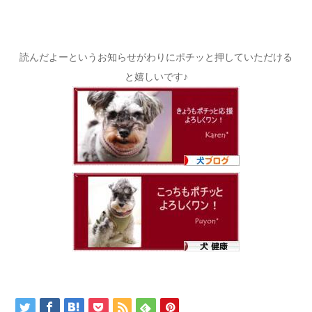
読んだよーというお知らせがわりにポチッと押していただける
と嬉しいです♪