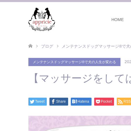
HOME
ブログ
メンテナンスドッグマッサージ®で犬
202
メンテナンスドッグマッサージ®で犬の人生が変わる
【マッサージをして
Tweet
Share
Hatena
Pocket
RSS