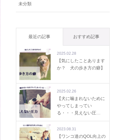
未分類
最近の記事
おすすめ記事
2025.02.28
【気にしたことあります
か？ 犬の歩き方の癖】
2025.02.26
【犬に噛まれないために
やってしまってい
る・・・見えない圧…
2023.08.31
【ワンコ達のQOL向上の