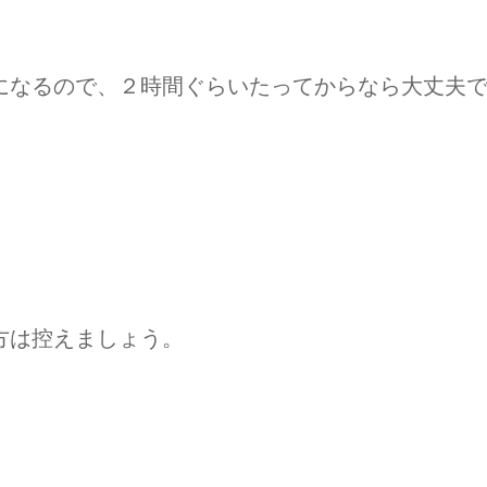
になるので、２時間ぐらいたってからなら大丈夫
、
方は控えましょう。