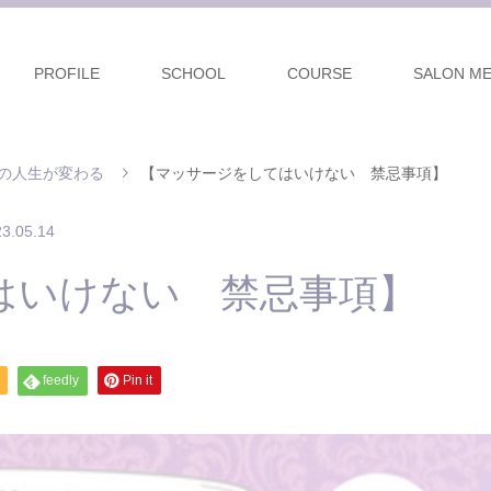
PROFILE
SCHOOL
COURSE
SALON M
の人生が変わる
【マッサージをしてはいけない 禁忌事項】
3.05.14
はいけない 禁忌事項】
feedly
Pin it