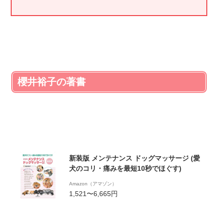
櫻井裕子の著書
新装版 メンテナンス ドッグマッサージ (愛
犬のコリ・痛みを最短10秒でほぐす)
Amazon（アマゾン）
1,521〜6,665円