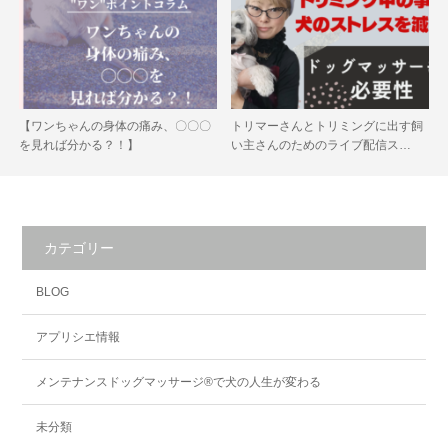
【ワンちゃんの身体の痛み、〇〇〇
トリマーさんとトリミングに出す飼
を見れば分かる？！】
い主さんのためのライブ配信ス…
カテゴリー
BLOG
アプリシエ情報
メンテナンスドッグマッサージ®で犬の人生が変わる
未分類