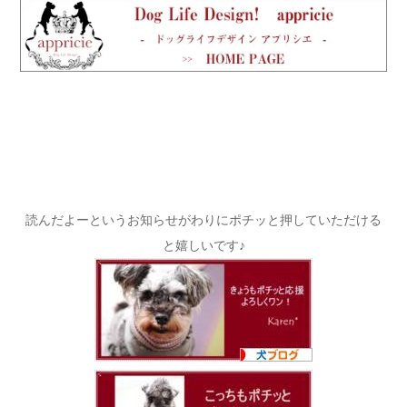
読んだよーというお知らせがわりにポチッと押していただける
と嬉しいです♪