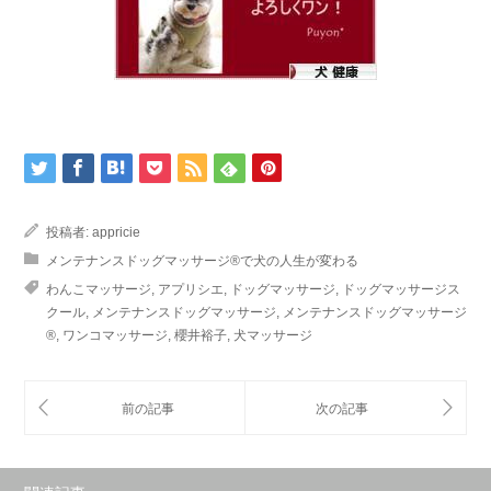
投稿者:
appricie
メンテナンスドッグマッサージ®で犬の人生が変わる
わんこマッサージ
,
アプリシエ
,
ドッグマッサージ
,
ドッグマッサージス
クール
,
メンテナンスドッグマッサージ
,
メンテナンスドッグマッサージ
®
,
ワンコマッサージ
,
櫻井裕子
,
犬マッサージ