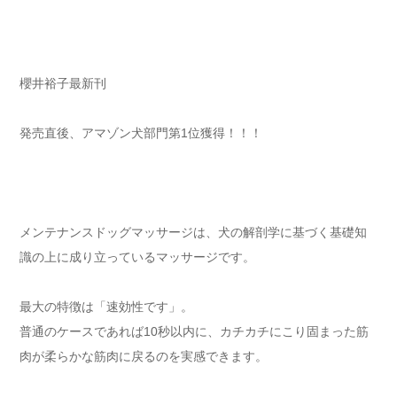
櫻井裕子最新刊
発売直後、アマゾン犬部門第1位獲得！！！
メンテナンスドッグマッサージは、犬の解剖学に基づく基礎知
識の上に成り立っているマッサージです。
最大の特徴は「速効性です」。
普通のケースであれば10秒以内に、カチカチにこり固まった筋
肉が柔らかな筋肉に戻るのを実感できます。