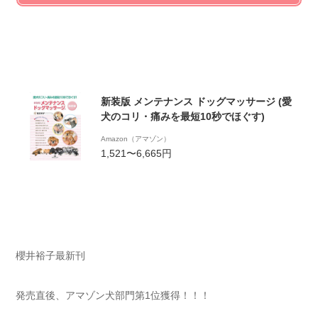
新装版 メンテナンス ドッグマッサージ (愛
犬のコリ・痛みを最短10秒でほぐす)
Amazon（アマゾン）
1,521〜6,665円
櫻井裕子最新刊
発売直後、アマゾン犬部門第1位獲得！！！