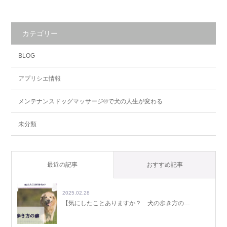
カテゴリー
BLOG
アプリシエ情報
メンテナンスドッグマッサージ®で犬の人生が変わる
未分類
最近の記事
おすすめ記事
2025.02.28
【気にしたことありますか？ 犬の歩き方の…