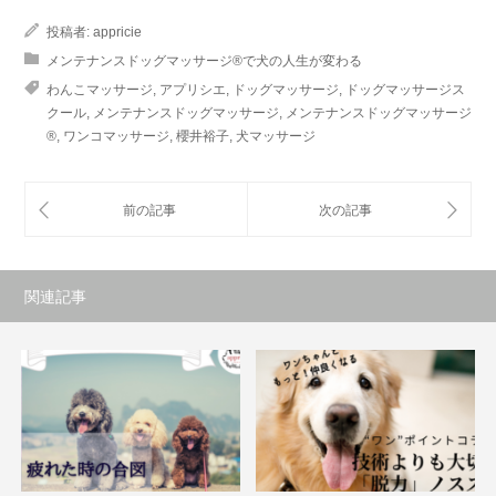
投稿者:
appricie
メンテナンスドッグマッサージ®で犬の人生が変わる
わんこマッサージ
,
アプリシエ
,
ドッグマッサージ
,
ドッグマッサージス
クール
,
メンテナンスドッグマッサージ
,
メンテナンスドッグマッサージ
®
,
ワンコマッサージ
,
櫻井裕子
,
犬マッサージ
関連記事