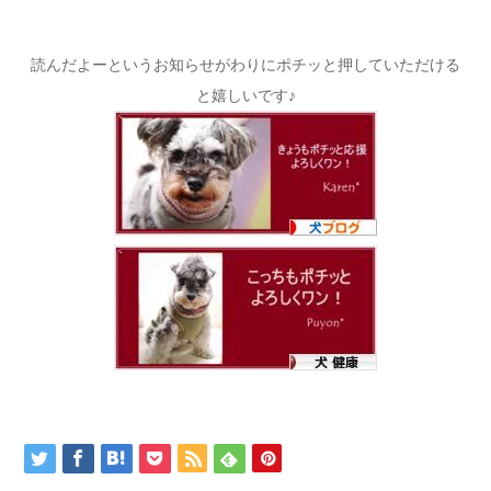
読んだよーというお知らせがわりにポチッと押していただける
と嬉しいです♪