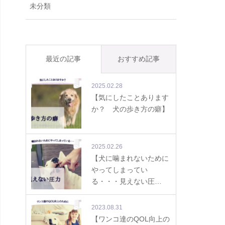
未分類
最近の記事
おすすめ記事
2025.02.28
【気にしたことあります
か？ 犬の歩き方の癖】
2025.02.26
【犬に噛まれないために
やってしまってい
る・・・見えない圧…
2023.08.31
【ワンコ達のQOL向上の