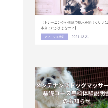
【トレーニングや訓練で指示を聞けない犬
本当にわがままなの？】
2021.12.21
アプリシエ情報