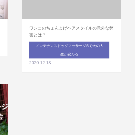
は
ワンコのちょんまげヘアスタイルの意外な弊
害とは？
メンテナンスドッグマッサージ®で犬の人
生が変わる
2020.12.13