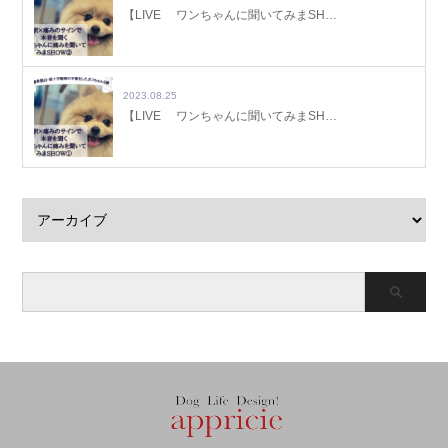
【LIVE ワンちゃんに聞いてみまSH…
2023.08.25
【LIVE ワンちゃんに聞いてみまSH…