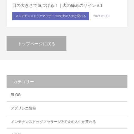
目の大きさで気づける！｜犬の痛みのサイン＃1
メンテナンスドッグマッサージ®で犬の人生が変わる
2021.01.13
トップページに戻る
カテゴリー
BLOG
アプリシエ情報
メンテナンスドッグマッサージ®で犬の人生が変わる