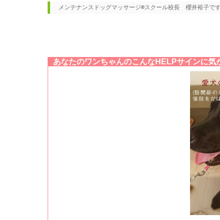
メンテナンスドッグマッサージ®スクール校長　櫻井裕子で
あなたのワンちゃんのこんなHELPサインに気