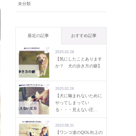
未分類
最近の記事
おすすめ記事
2025.02.28
【気にしたことあります
か？ 犬の歩き方の癖】
2025.02.26
【犬に噛まれないために
やってしまってい
る・・・見えない圧…
2023.08.31
【ワンコ達のQOL向上の