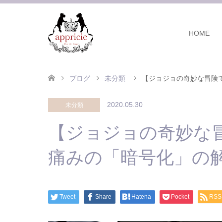
HOME
ブログ
未分類
【ジョジョの奇妙な冒険
2020.05.30
未分類
【ジョジョの奇妙な
痛みの「暗号化」の
Tweet
Share
Hatena
Pocket
RSS