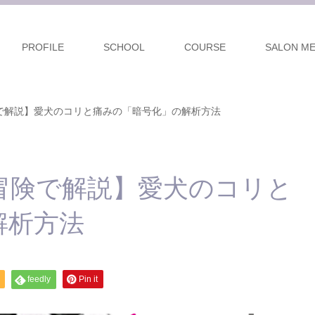
PROFILE
SCHOOL
COURSE
SALON M
で解説】愛犬のコリと痛みの「暗号化」の解析方法
冒険で解説】愛犬のコリと
解析方法
feedly
Pin it