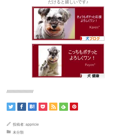
だけると嬉しいです♪
//////////////////////
投稿者:
appricie
未分類