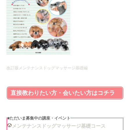
改訂版メンテナンスドッグマッサージ基礎編
直接教わりたい方・会いたい方はコチラ
■
ただいま募集中の講座・イベント
メンテナンスドッグマッサージ基礎コース