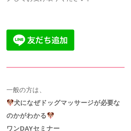
一般の方は、
犬になぜドッグマッサージが必要な
のかがわかる
ワンDAYセミナー