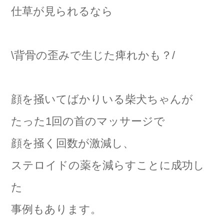
仕草が見られるなら
\背骨の歪みで生じた痺れかも？/
顔を掻いてばかりいる柴犬ちゃんが
たった1回の首のマッサージで
顔を掻く回数が激減し、
ステロイドの薬を減らすことに成功し
た
事例もあります。