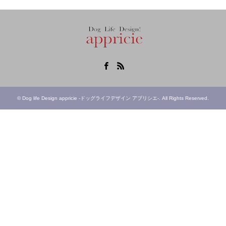
Facebook
RSS
©
Dog life Design appricie -ドッグライフデザイン アプリシエ-
. All Rights Reserved.