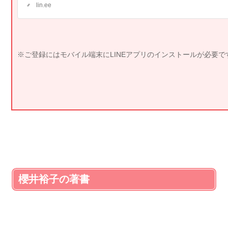
lin.ee
※ご登録にはモバイル端末にLINEアプリのインストールが必要で
櫻井裕子の著書