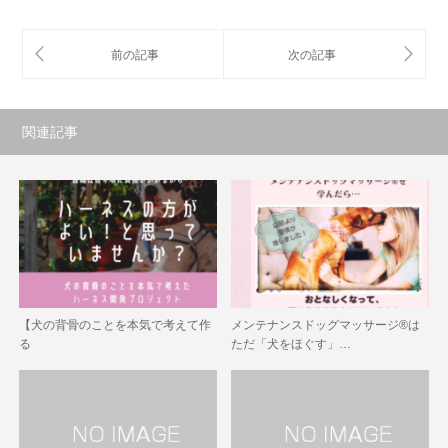
関連記事
【犬の背骨のことを本気で考えて作
メンテナンスドッグマッサージ®は
る
ただ「犬をほぐす」…
ハーネス開発プロジ…