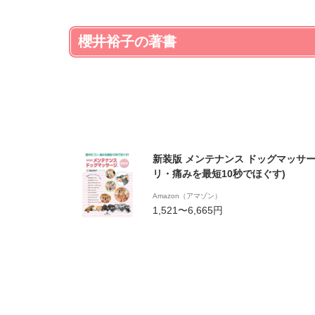
櫻井裕子の著書
新装版 メンテナンス ドッグマッサー
リ・痛みを最短10秒でほぐす)
Amazon（アマゾン）
1,521〜6,665円