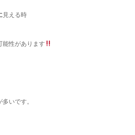
に
見える時
可能性があります
が多いです。