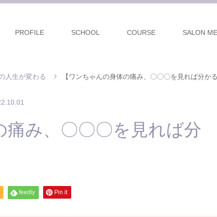
PROFILE
SCHOOL
COURSE
SALON M
の人生が変わる
【ワンちゃんの身体の痛み、〇〇〇を見れば分か
2.10.01
の痛み、〇〇〇を見れば分
feedly
Pin it