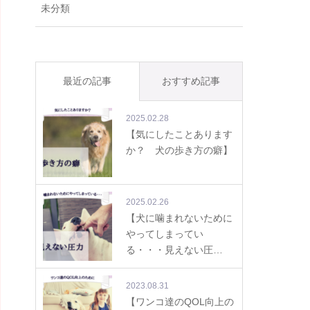
未分類
最近の記事
おすすめ記事
2025.02.28
【気にしたことあります
か？ 犬の歩き方の癖】
2025.02.26
【犬に噛まれないために
やってしまってい
る・・・見えない圧…
2023.08.31
【ワンコ達のQOL向上の