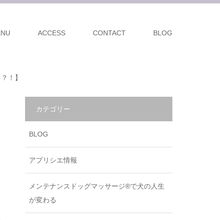
ENU
ACCESS
CONTACT
BLOG
る？！】
カテゴリー
BLOG
アプリシエ情報
メンテナンスドッグマッサージ®で犬の人生
が変わる