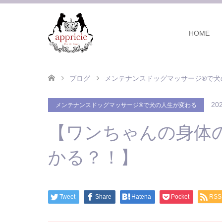
HOME
ブログ
メンテナンスドッグマッサージ®で犬
202
メンテナンスドッグマッサージ®で犬の人生が変わる
【ワンちゃんの身体
かる？！】
Tweet
Share
Hatena
Pocket
RSS