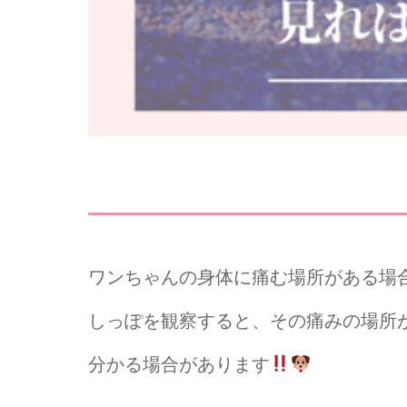
ワンちゃんの身体に痛む場所がある場
しっぽを観察すると、その痛みの場所
分かる場合があります