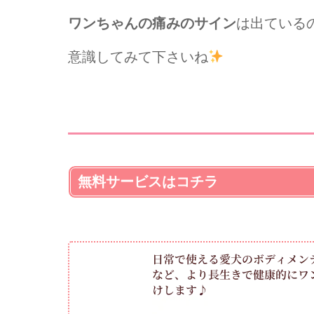
ワンちゃんの痛みのサイン
は出ている
意識してみて下さいね
無料サービスはコチラ