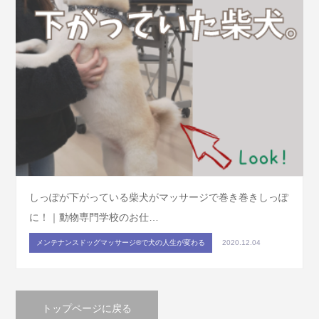
しっぽが下がっている柴犬がマッサージで巻き巻きしっぽ
に！｜動物専門学校のお仕…
メンテナンスドッグマッサージ®で犬の人生が変わる
2020.12.04
トップページに戻る