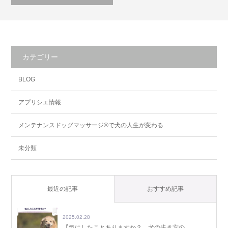
カテゴリー
BLOG
アプリシエ情報
メンテナンスドッグマッサージ®で犬の人生が変わる
未分類
最近の記事
おすすめ記事
2025.02.28
【気にしたことありますか？ 犬の歩き方の…