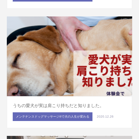
うちの愛犬が実は肩こり持ちだと知りました。
メンテナンスドッグマッサージ®で犬の人生が変わる
2020.12.26