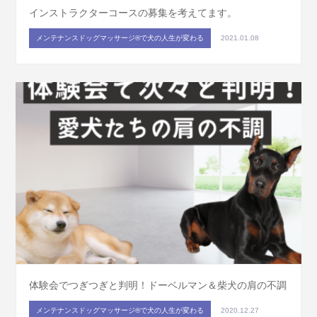
インストラクターコースの募集を考えてます。
メンテナンスドッグマッサージ®で犬の人生が変わる
2021.01.08
体験会でつぎつぎと判明！ドーベルマン＆柴犬の肩の不調
メンテナンスドッグマッサージ®で犬の人生が変わる
2020.12.27