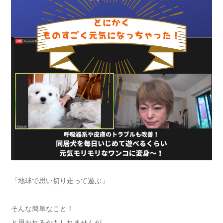
「地球で思い切り走って遊ぶ」
そんな簡単なこと！
と思われるかもしれませんが、