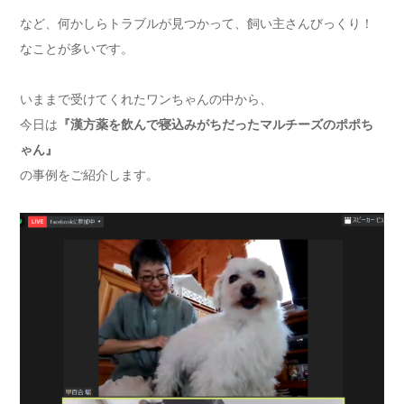
など、何かしらトラブルが見つかって、飼い主さんびっくり！
なことが多いです。
いままで受けてくれたワンちゃんの中から、
今日は
『漢方薬を飲んで寝込みがちだったマルチーズのポポち
ゃん』
の事例をご紹介します。