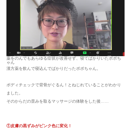
薬をのんでもあらゆる症状が改善せず、寝てばかりいたポポち
ゃん
漢方薬を飲んで寝込んでばかりだったポポちゃん。
ボディチェックで背骨がぐるん！とねじれていることがわかり
ました。
そのからだの歪みを取るマッサージの体験をした後……
①皮膚の黒ずみがピンク色に変化！