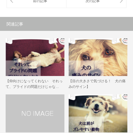
関連記事
【仰向けになってくれない それっ
【目の大きさで気づける！ 犬の痛
て、プライドの問題だけじゃな…
みのサイン】