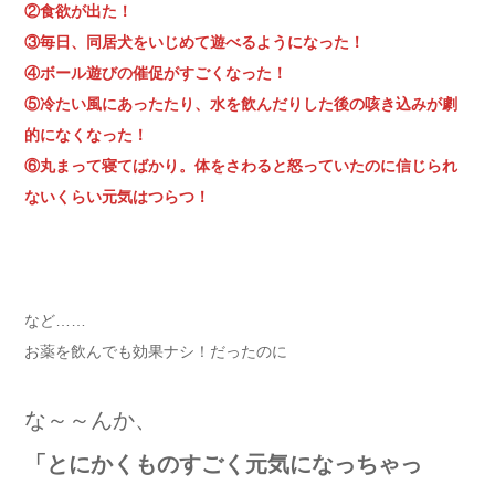
②食欲が出た！
③毎日、同居犬をいじめて遊べるようになった！
④ボール遊びの催促がすごくなった！
⑤冷たい風にあったたり、水を飲んだりした後の咳き込みが劇
的になくなった！
⑥丸まって寝てばかり。体をさわると怒っていたのに信じられ
ないくらい元気はつらつ！
など……
お薬を飲んでも効果ナシ！だったのに
な～～んか、
「とにかくものすごく元気になっちゃっ